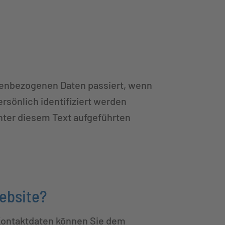
onenbezogenen Daten passiert, wenn
rsönlich identifiziert werden
ter diesem Text aufgeführten
Website?
 Kontaktdaten können Sie dem