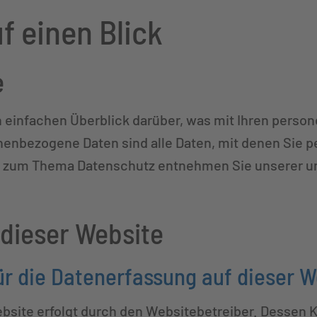
f einen Blick
e
 einfachen Überblick darüber, was mit Ihren pers
enbezogene Daten sind alle Daten, mit denen Sie pe
n zum Thema Datenschutz entnehmen Sie unserer un
 dieser Website
für die Datenerfassung auf dieser 
ebsite erfolgt durch den Websitebetreiber. Dessen