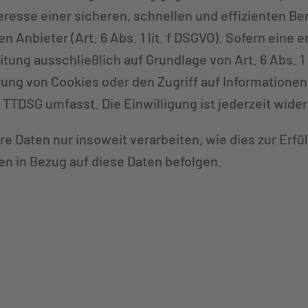
nteresse einer sicheren, schnellen und effizienten B
 Anbieter (Art. 6 Abs. 1 lit. f DSGVO). Sofern eine
itung ausschließlich auf Grundlage von Art. 6 Abs. 1 
rung von Cookies oder den Zugriff auf Informationen
 TTDSG umfasst. Die Einwilligung ist jederzeit wider
re Daten nur insoweit verarbeiten, wie dies zur Erfü
en in Bezug auf diese Daten befolgen.