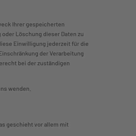
weck Ihrer gespeicherten
g oder Löschung dieser Daten zu
ese Einwilligung jederzeit für die
Einschränkung der Verarbeitung
erecht bei der zuständigen
 uns wenden.
as geschieht vor allem mit