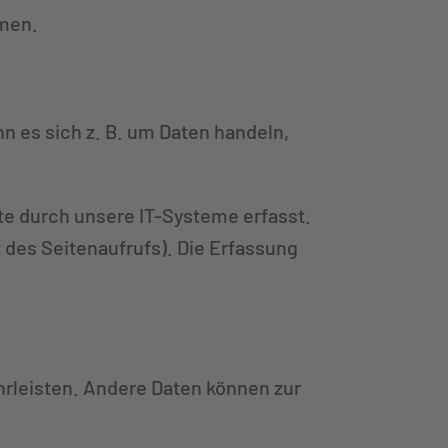
hmen.
n es sich z. B. um Daten handeln,
e durch unsere IT-Systeme erfasst.
t des Seitenaufrufs). Die Erfassung
ährleisten. Andere Daten können zur