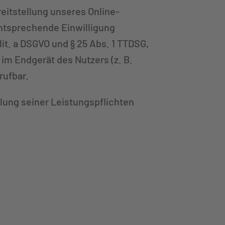
ereitstellung unseres Online-
 entsprechende Einwilligung
lit. a DSGVO und § 25 Abs. 1 TTDSG,
 im Endgerät des Nutzers (z. B.
rufbar.
llung seiner Leistungspflichten