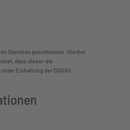
ten Dienstes geschlossen. Hierbei
stet, dass dieser die
unter Einhaltung der DSGVO
ationen