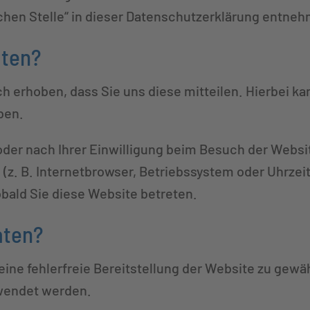
ichen Stelle“ in dieser Datenschutzerklärung entne
aten?
 erhoben, dass Sie uns diese mitteilen. Hierbei kan
ben.
er nach Ihrer Einwilligung beim Besuch der Websit
 (z. B. Internetbrowser, Betriebssystem oder Uhrzei
obald Sie diese Website betreten.
aten?
 eine fehlerfreie Bereitstellung der Website zu gew
rwendet werden.