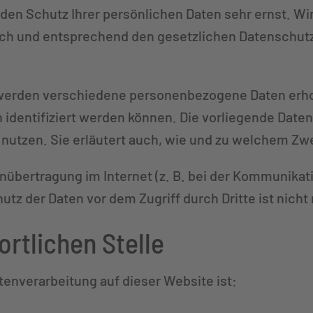
den Schutz Ihrer persönlichen Daten sehr ernst. Wi
ch und entsprechend den gesetzlichen Datenschutz
 werden verschiedene personenbezogene Daten er
h identifiziert werden können. Die vorliegende Date
 nutzen. Sie erläutert auch, wie und zu welchem Zw
enübertragung im Internet (z. B. bei der Kommunikat
tz der Daten vor dem Zugriff durch Dritte ist nicht
ortlichen Stelle
atenverarbeitung auf dieser Website ist: