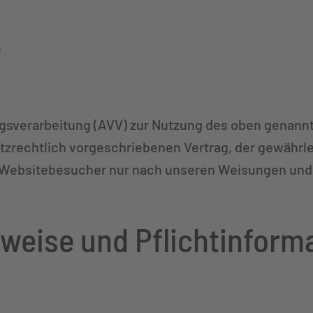
e
agsverarbeitung (AVV) zur Nutzung des oben genann
zrechtlich vorgeschriebenen Vertrag, der gewährlei
Websitebesucher nur nach unseren Weisungen und 
nweise und Pflicht­inform