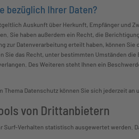
 bezüglich Ihrer Daten?
ntgeltlich Auskunft über Herkunft, Empfänger und Z
n. Sie haben außerdem ein Recht, die Berichtigun
g zur Datenverarbeitung erteilt haben, können Sie di
n Sie das Recht, unter bestimmten Umständen die 
erlangen. Des Weiteren steht Ihnen ein Beschwerd
m Thema Datenschutz können Sie sich jederzeit an
ols von Dritt­anbietern
r Surf-Verhalten statistisch ausgewertet werden. D