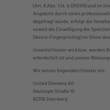
(Art. 6 Abs. 1 lit. b DSGVO) und im I
Angebots durch einen professionellen
abgefragt wurde, erfolgt die Verarbe
soweit die Einwilligung die Speiche
Device-Fingerprinting) im Sinne des
Unser(e) Hoster wird bzw. werden Ih
erforderlich ist und unsere Weisung
Wir setzen folgende(n) Hoster ein:
United Domains AG
Gautinger Straße 10
82319 Starnberg