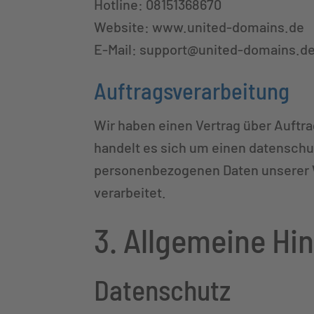
Hotline: 08151368670
Website: www.united-domains.de
E-Mail: support@united-domains.d
Auftragsverarbeitung
Wir haben einen Vertrag über Auftr
handelt es sich um einen datenschut
personenbezogenen Daten unserer 
verarbeitet.
3. Allgemeine Hi
Datenschutz