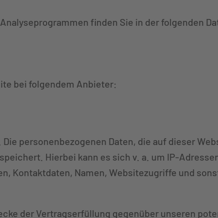
en Analyseprogrammen finden Sie in der folgenden D
ite bei folgendem Anbieter:
. Die personenbezogenen Daten, die auf dieser Web
speichert. Hierbei kann es sich v. a. um IP-Adresse
, Kontaktdaten, Namen, Websitezugriffe und sonst
wecke der Vertragserfüllung gegenüber unseren pot