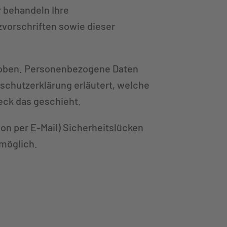
r behandeln Ihre
vorschriften sowie dieser
hoben. Personenbezogene Daten
nschutzerklärung erläutert, welche
eck das geschieht.
ion per E-Mail) Sicherheitslücken
 möglich.