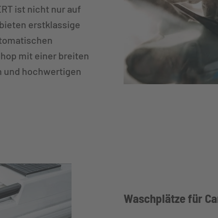
 ist nicht nur auf
bieten erstklassige
utomatischen
hop mit einer breiten
n und hochwertigen
Waschplätze für C