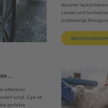
darunter lackschonen
Lanzen und hochwirks
erstklassige Reinigun
WASCHPROGRAM
ten …
r effektiver
rkeit sorgt. Egal ob
die perfekte