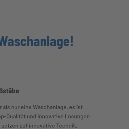
-Waschanlage!
aßstäbe
ls nur eine Waschanlage, es ist
op-Qualität und innovative Lösungen
 setzen auf innovative Technik,